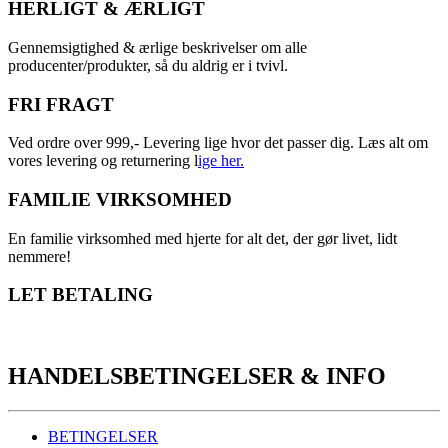
HERLIGT & ÆRLIGT
Gennemsigtighed & ærlige beskrivelser om alle
producenter/produkter, så du aldrig er i tvivl.
FRI FRAGT
Ved ordre over 999,- Levering lige hvor det passer dig. Læs alt om
vores levering og returnering l
ige her.
FAMILIE VIRKSOMHED
En familie virksomhed med hjerte for alt det, der gør livet, lidt
nemmere!
LET BETALING
HANDELSBETINGELSER & INFO
BETINGELSER