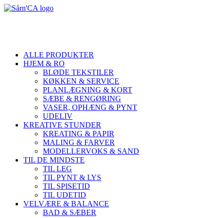
ALLE PRODUKTER
HJEM & RO
BLØDE TEKSTILER
KØKKEN & SERVICE
PLANLÆGNING & KORT
SÆBE & RENGØRING
VASER, OPHÆNG & PYNT
UDELIV
KREATIVE STUNDER
KREATING & PAPIR
MALING & FARVER
MODELLERVOKS & SAND
TIL DE MINDSTE
TIL LEG
TIL PYNT & LYS
TIL SPISETID
TIL UDETID
VELVÆRE & BALANCE
BAD & SÆBER