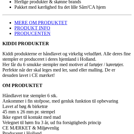
Herlige produkter & skønne brands
Pakket med kærlighed fra det lille Sårn'CA hjem
MERE OM PRODUKTET
PRODUKT INFO
PRODUCENTEN
KIDDI PRODUKTER
Kiddi produkterne er håndlavet og virkelig veludført. Alle deres fine
stempler er produceret i deres hjemland i Holland.
Her får du 6 smukke stempler med motiver af fartøjer / køretøjer.
Perfekte når der skal leges med ler, sand eller malling. De er
desuden lavet i CE mærket!
OM PRODUKTET
Håndlavet træ stempler 6 stk.
Ankommer i fin stofpose, med genluk funktion til opbevaring
Lavet af bøg & birketræ
45 mm x 26 mm pr. stempel
Ikke egnet til kontakt med mad
Velegnet til børn fra 3 år, ud fra forsigtigheds princip
CE MÆRKET & Miljøvenlig
Produceret i Holland