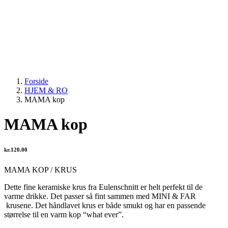
Forside
HJEM & RO
MAMA kop
MAMA kop
kr.
120.00
MAMA KOP / KRUS
Dette fine keramiske krus fra Eulenschnitt er helt perfekt til de
varme drikke. Det passer så fint sammen med MINI & FAR
krusene. Det håndlavet krus er både smukt og har en passende
størrelse til en varm kop “what ever”.