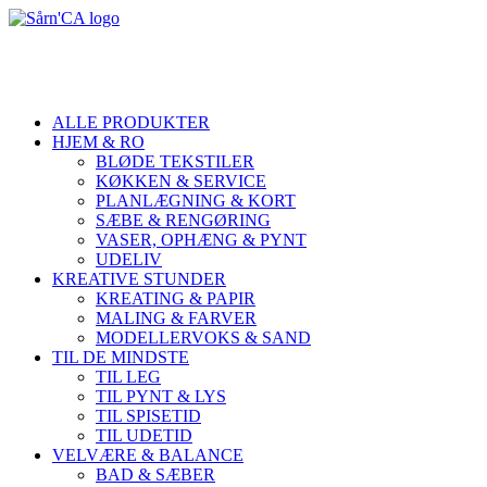
ALLE PRODUKTER
HJEM & RO
BLØDE TEKSTILER
KØKKEN & SERVICE
PLANLÆGNING & KORT
SÆBE & RENGØRING
VASER, OPHÆNG & PYNT
UDELIV
KREATIVE STUNDER
KREATING & PAPIR
MALING & FARVER
MODELLERVOKS & SAND
TIL DE MINDSTE
TIL LEG
TIL PYNT & LYS
TIL SPISETID
TIL UDETID
VELVÆRE & BALANCE
BAD & SÆBER