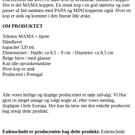
Her er det MAMA koppen. En smuk kop i en god størrelse og som
passer så fint sammen med PAPA og MINI kopperne også. Hver en
kop er unik og kommer i den fineste lille æske.
OM PRODUKTET
Teksten MAMA + hjerte
Håndlavet
kapacitet 320 ml.
Dimensioner : Højde: ca 8,5 – 9 cm / Diameter: ca 8,5 cm
Beige farve / med glassur
Kan tåle opvaskemaskine
Hver kop er unik
Produceret i Portugal
Alle vores herlige og dygtige producenter er nøje udvalgt. Vi Har
gjort os meget umage og valgt nogle af, efter vores mening,
dygtigste i hele Europa. Her kan du læse om den enkelte producent
bag netop dette produkt.
Eulenschnitt er producenten bag dette produkt.
Eulenschnitt