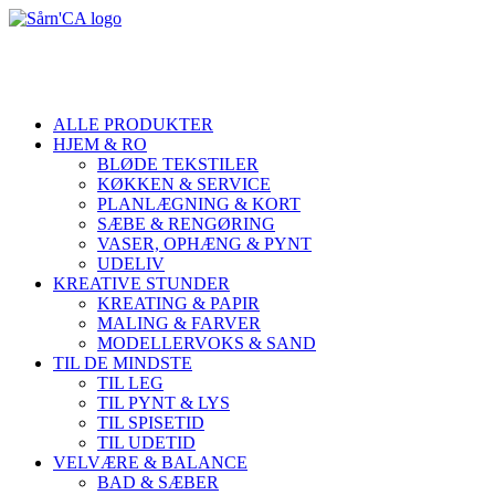
ALLE PRODUKTER
HJEM & RO
BLØDE TEKSTILER
KØKKEN & SERVICE
PLANLÆGNING & KORT
SÆBE & RENGØRING
VASER, OPHÆNG & PYNT
UDELIV
KREATIVE STUNDER
KREATING & PAPIR
MALING & FARVER
MODELLERVOKS & SAND
TIL DE MINDSTE
TIL LEG
TIL PYNT & LYS
TIL SPISETID
TIL UDETID
VELVÆRE & BALANCE
BAD & SÆBER