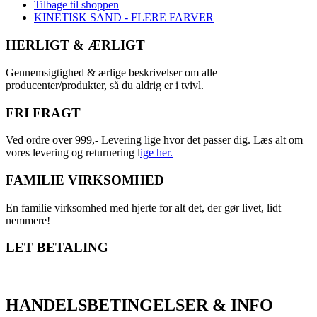
Tilbage til shoppen
KINETISK SAND - FLERE FARVER
HERLIGT & ÆRLIGT
Gennemsigtighed & ærlige beskrivelser om alle
producenter/produkter, så du aldrig er i tvivl.
FRI FRAGT
Ved ordre over 999,- Levering lige hvor det passer dig. Læs alt om
vores levering og returnering l
ige her.
FAMILIE VIRKSOMHED
En familie virksomhed med hjerte for alt det, der gør livet, lidt
nemmere!
LET BETALING
HANDELSBETINGELSER & INFO