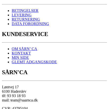
BETINGELSER
LEVERING
RETURNERING
DATA FORORDNING
KUNDESERVICE
OM SÅRN’ CA
KONTAKT
MIN SIDE
GLEMT ADGANGSKODE
SÅRN'CA
Løntvej 17
6100 Haderslev
tlf: 93 93 18 93
mail: team@saarnca.dk
CVR: 43795104