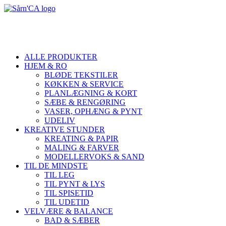
ALLE PRODUKTER
HJEM & RO
BLØDE TEKSTILER
KØKKEN & SERVICE
PLANLÆGNING & KORT
SÆBE & RENGØRING
VASER, OPHÆNG & PYNT
UDELIV
KREATIVE STUNDER
KREATING & PAPIR
MALING & FARVER
MODELLERVOKS & SAND
TIL DE MINDSTE
TIL LEG
TIL PYNT & LYS
TIL SPISETID
TIL UDETID
VELVÆRE & BALANCE
BAD & SÆBER