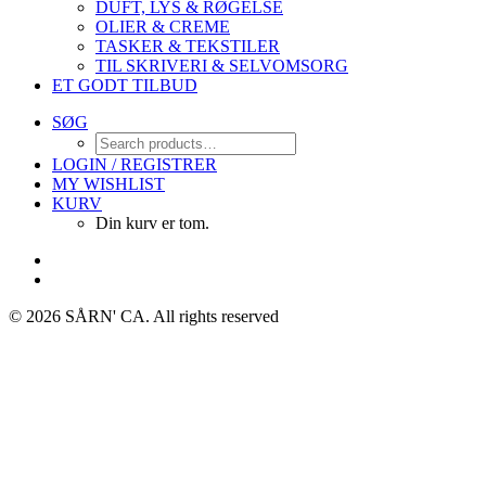
DUFT, LYS & RØGELSE
OLIER & CREME
TASKER & TEKSTILER
TIL SKRIVERI & SELVOMSORG
ET GODT TILBUD
SØG
LOGIN / REGISTRER
MY WISHLIST
KURV
Din kurv er tom.
© 2026 SÅRN' CA.
All rights reserved