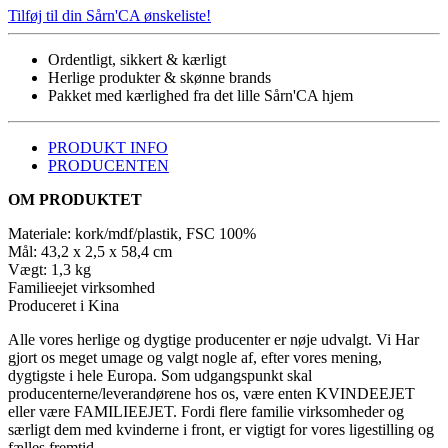
Tilføj til din Sårn'CA ønskeliste!
Ordentligt, sikkert & kærligt
Herlige produkter & skønne brands
Pakket med kærlighed fra det lille Sårn'CA hjem
PRODUKT INFO
PRODUCENTEN
OM PRODUKTET
Materiale: kork/mdf/plastik, FSC 100%
Mål: 43,2 x 2,5 x 58,4 cm
Vægt: 1,3 kg
Familieejet virksomhed
Produceret i Kina
Alle vores herlige og dygtige producenter er nøje udvalgt. Vi Har
gjort os meget umage og valgt nogle af, efter vores mening,
dygtigste i hele Europa. Som udgangspunkt skal
producenterne/leverandørene hos os, være enten KVINDEEJET
eller være FAMILIEEJET. Fordi flere familie virksomheder og
særligt dem med kvinderne i front, er vigtigt for vores ligestilling og
fælles fremtid.