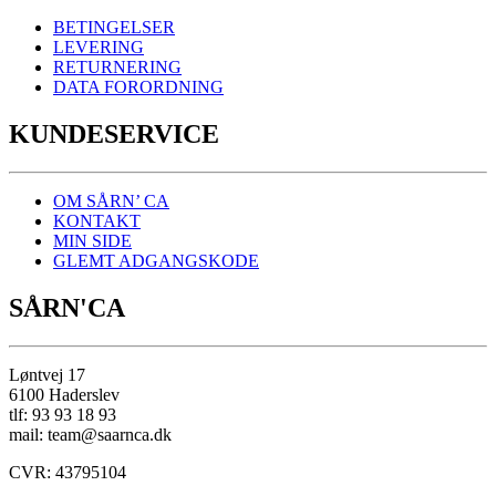
BETINGELSER
LEVERING
RETURNERING
DATA FORORDNING
KUNDESERVICE
OM SÅRN’ CA
KONTAKT
MIN SIDE
GLEMT ADGANGSKODE
SÅRN'CA
Løntvej 17
6100 Haderslev
tlf: 93 93 18 93
mail: team@saarnca.dk
CVR: 43795104