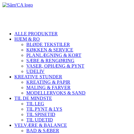
ALLE PRODUKTER
HJEM & RO
BLØDE TEKSTILER
KØKKEN & SERVICE
PLANLÆGNING & KORT
SÆBE & RENGØRING
VASER, OPHÆNG & PYNT
UDELIV
KREATIVE STUNDER
KREATING & PAPIR
MALING & FARVER
MODELLERVOKS & SAND
TIL DE MINDSTE
TIL LEG
TIL PYNT & LYS
TIL SPISETID
TIL UDETID
VELVÆRE & BALANCE
BAD & SÆBER