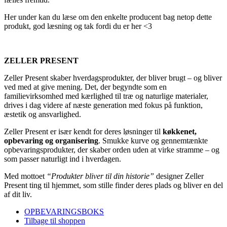
Her under kan du læse om den enkelte producent bag netop dette
produkt, god læsning og tak fordi du er her <3
ZELLER PRESENT
Zeller Present skaber hverdagsprodukter, der bliver brugt – og bliver
ved med at give mening. Det, der begyndte som en
familievirksomhed med kærlighed til træ og naturlige materialer,
drives i dag videre af næste generation med fokus på funktion,
æstetik og ansvarlighed.
Zeller Present er især kendt for deres løsninger til
køkkenet,
opbevaring og organisering
. Smukke kurve og gennemtænkte
opbevaringsprodukter, der skaber orden uden at virke stramme – og
som passer naturligt ind i hverdagen.
Med mottoet
“Produkter bliver til din historie”
designer Zeller
Present ting til hjemmet, som stille finder deres plads og bliver en del
af dit liv.
OPBEVARINGSBOKS
Tilbage til shoppen