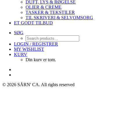
DUFT, LYS & RØGELSE
OLIER & CREME
TASKER & TEKSTILER
TIL SKRIVERI & SELVOMSORG
ET GODT TILBUD
SØG
LOGIN / REGISTRER
MY WISHLIST
KURV
Din kurv er tom.
© 2026 SÅRN' CA.
All rights reserved