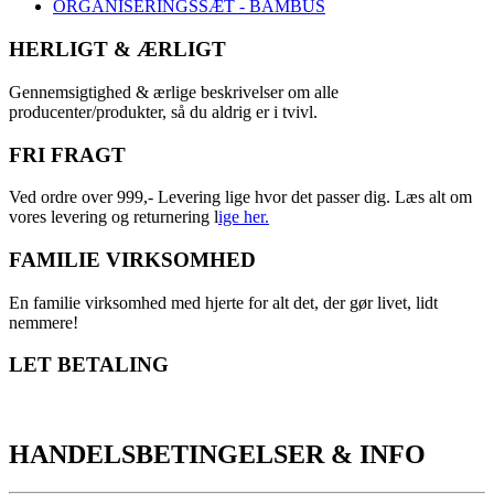
ORGANISERINGSSÆT - BAMBUS
HERLIGT & ÆRLIGT
Gennemsigtighed & ærlige beskrivelser om alle
producenter/produkter, så du aldrig er i tvivl.
FRI FRAGT
Ved ordre over 999,- Levering lige hvor det passer dig. Læs alt om
vores levering og returnering l
ige her.
FAMILIE VIRKSOMHED
En familie virksomhed med hjerte for alt det, der gør livet, lidt
nemmere!
LET BETALING
HANDELSBETINGELSER & INFO