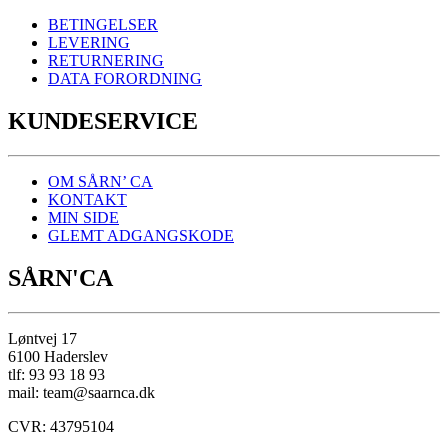
BETINGELSER
LEVERING
RETURNERING
DATA FORORDNING
KUNDESERVICE
OM SÅRN’ CA
KONTAKT
MIN SIDE
GLEMT ADGANGSKODE
SÅRN'CA
Løntvej 17
6100 Haderslev
tlf: 93 93 18 93
mail: team@saarnca.dk
CVR: 43795104