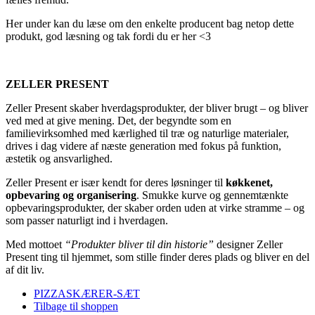
Her under kan du læse om den enkelte producent bag netop dette
produkt, god læsning og tak fordi du er her <3
ZELLER PRESENT
Zeller Present skaber hverdagsprodukter, der bliver brugt – og bliver
ved med at give mening. Det, der begyndte som en
familievirksomhed med kærlighed til træ og naturlige materialer,
drives i dag videre af næste generation med fokus på funktion,
æstetik og ansvarlighed.
Zeller Present er især kendt for deres løsninger til
køkkenet,
opbevaring og organisering
. Smukke kurve og gennemtænkte
opbevaringsprodukter, der skaber orden uden at virke stramme – og
som passer naturligt ind i hverdagen.
Med mottoet
“Produkter bliver til din historie”
designer Zeller
Present ting til hjemmet, som stille finder deres plads og bliver en del
af dit liv.
PIZZASKÆRER-SÆT
Tilbage til shoppen