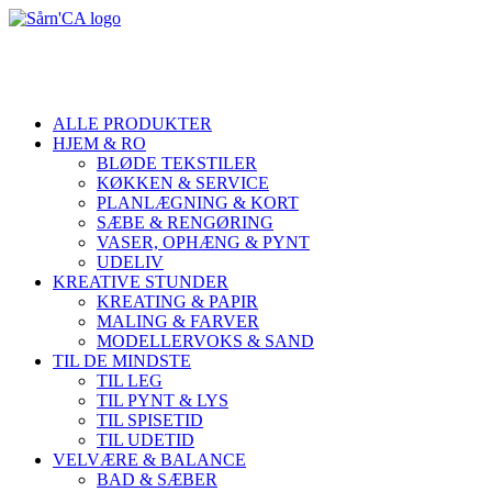
ALLE PRODUKTER
HJEM & RO
BLØDE TEKSTILER
KØKKEN & SERVICE
PLANLÆGNING & KORT
SÆBE & RENGØRING
VASER, OPHÆNG & PYNT
UDELIV
KREATIVE STUNDER
KREATING & PAPIR
MALING & FARVER
MODELLERVOKS & SAND
TIL DE MINDSTE
TIL LEG
TIL PYNT & LYS
TIL SPISETID
TIL UDETID
VELVÆRE & BALANCE
BAD & SÆBER