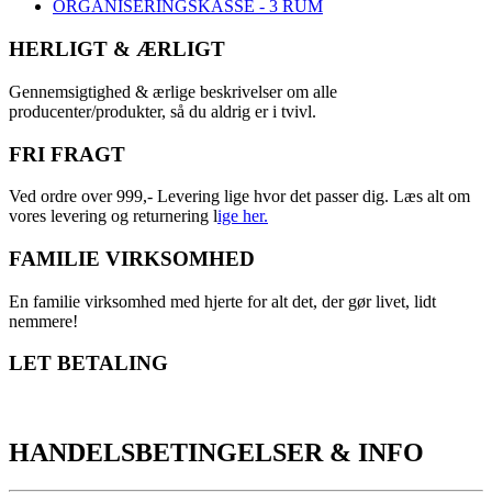
ORGANISERINGSKASSE - 3 RUM
HERLIGT & ÆRLIGT
Gennemsigtighed & ærlige beskrivelser om alle
producenter/produkter, så du aldrig er i tvivl.
FRI FRAGT
Ved ordre over 999,- Levering lige hvor det passer dig. Læs alt om
vores levering og returnering l
ige her.
FAMILIE VIRKSOMHED
En familie virksomhed med hjerte for alt det, der gør livet, lidt
nemmere!
LET BETALING
HANDELSBETINGELSER & INFO