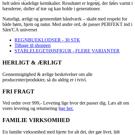
helt uden skadelige kemikalier. Resultatet er legetøj, der føles varmt i
hænderne, dufter af træ og kan holde i generationer.
Naturligt, ærligt og gennemført håndværk – skabt med respekt for
både børn, hjem og natur. Med andre ord, de passer PERFEKT ind i
Sårn'CA universet
REGNBUEKLODSER - 30 STK
Tilbage til shoppen
STABLELEGETØJSFIGUR - FLERE VARIANTER
HERLIGT & ÆRLIGT
Gennemsigtighed & ærlige beskrivelser om alle
producenter/produkter, så du aldrig er i tvivl.
FRI FRAGT
Ved ordre over 999,- Levering lige hvor det passer dig. Læs alt om
vores levering og returnering l
ige her.
FAMILIE VIRKSOMHED
En familie virksomhed med hjerte for alt det, der gør livet, lidt