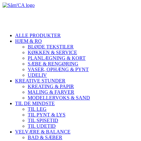
ALLE PRODUKTER
HJEM & RO
BLØDE TEKSTILER
KØKKEN & SERVICE
PLANLÆGNING & KORT
SÆBE & RENGØRING
VASER, OPHÆNG & PYNT
UDELIV
KREATIVE STUNDER
KREATING & PAPIR
MALING & FARVER
MODELLERVOKS & SAND
TIL DE MINDSTE
TIL LEG
TIL PYNT & LYS
TIL SPISETID
TIL UDETID
VELVÆRE & BALANCE
BAD & SÆBER