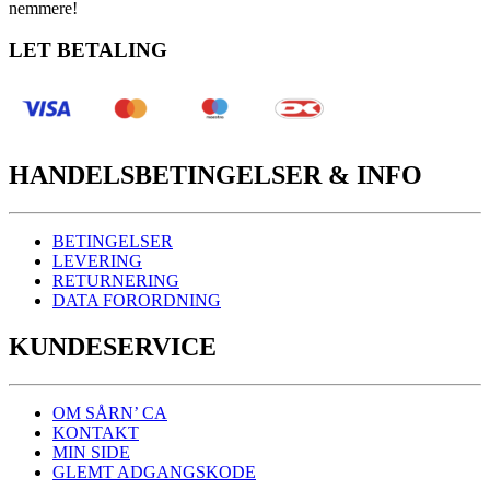
nemmere!
LET BETALING
HANDELSBETINGELSER & INFO
BETINGELSER
LEVERING
RETURNERING
DATA FORORDNING
KUNDESERVICE
OM SÅRN’ CA
KONTAKT
MIN SIDE
GLEMT ADGANGSKODE