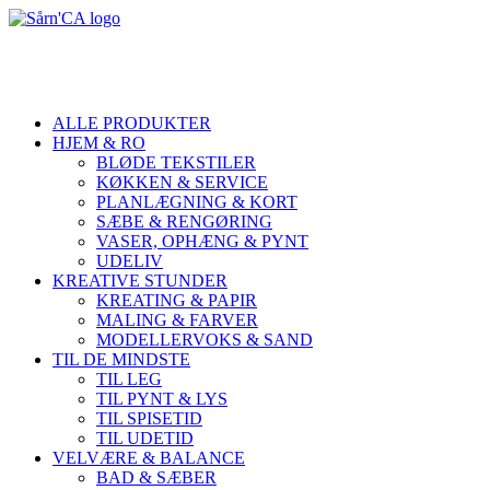
ALLE PRODUKTER
HJEM & RO
BLØDE TEKSTILER
KØKKEN & SERVICE
PLANLÆGNING & KORT
SÆBE & RENGØRING
VASER, OPHÆNG & PYNT
UDELIV
KREATIVE STUNDER
KREATING & PAPIR
MALING & FARVER
MODELLERVOKS & SAND
TIL DE MINDSTE
TIL LEG
TIL PYNT & LYS
TIL SPISETID
TIL UDETID
VELVÆRE & BALANCE
BAD & SÆBER