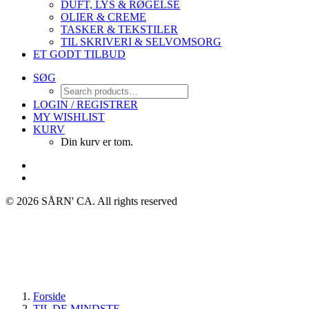
DUFT, LYS & RØGELSE
OLIER & CREME
TASKER & TEKSTILER
TIL SKRIVERI & SELVOMSORG
ET GODT TILBUD
SØG
LOGIN / REGISTRER
MY WISHLIST
KURV
Din kurv er tom.
© 2026 SÅRN' CA.
All rights reserved
Forside
TIL DE MINDSTE