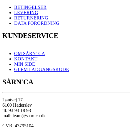
BETINGELSER
LEVERING
RETURNERING
DATA FORORDNING
KUNDESERVICE
OM SÅRN’ CA
KONTAKT
MIN SIDE
GLEMT ADGANGSKODE
SÅRN'CA
Løntvej 17
6100 Haderslev
tlf: 93 93 18 93
mail: team@saarnca.dk
CVR: 43795104