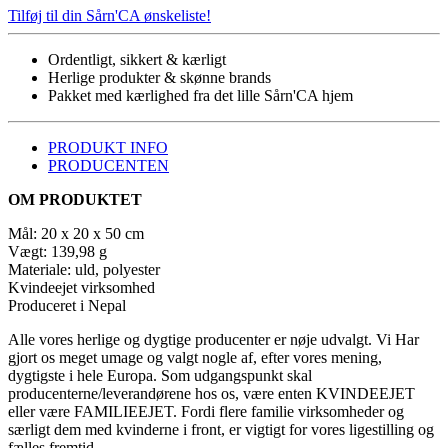
antal
Tilføj til din Sårn'CA ønskeliste!
Ordentligt, sikkert & kærligt
Herlige produkter & skønne brands
Pakket med kærlighed fra det lille Sårn'CA hjem
PRODUKT INFO
PRODUCENTEN
OM PRODUKTET
Mål: 20 x 20 x 50 cm
Vægt: 139,98 g
Materiale: uld, polyester
Kvindeejet virksomhed
Produceret i Nepal
Alle vores herlige og dygtige producenter er nøje udvalgt. Vi Har
gjort os meget umage og valgt nogle af, efter vores mening,
dygtigste i hele Europa. Som udgangspunkt skal
producenterne/leverandørene hos os, være enten KVINDEEJET
eller være FAMILIEEJET. Fordi flere familie virksomheder og
særligt dem med kvinderne i front, er vigtigt for vores ligestilling og
fælles fremtid.