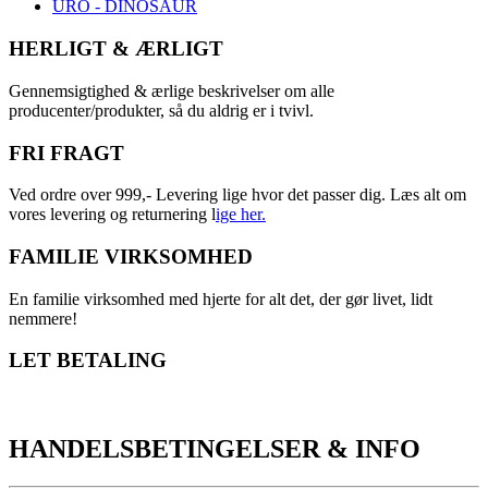
URO - DINOSAUR
HERLIGT & ÆRLIGT
Gennemsigtighed & ærlige beskrivelser om alle
producenter/produkter, så du aldrig er i tvivl.
FRI FRAGT
Ved ordre over 999,- Levering lige hvor det passer dig. Læs alt om
vores levering og returnering l
ige her.
FAMILIE VIRKSOMHED
En familie virksomhed med hjerte for alt det, der gør livet, lidt
nemmere!
LET BETALING
HANDELSBETINGELSER & INFO