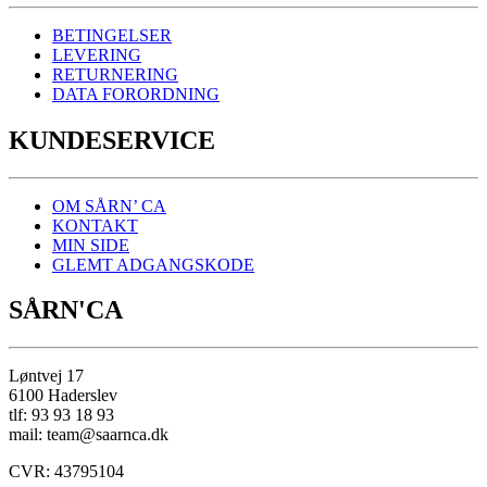
BETINGELSER
LEVERING
RETURNERING
DATA FORORDNING
KUNDESERVICE
OM SÅRN’ CA
KONTAKT
MIN SIDE
GLEMT ADGANGSKODE
SÅRN'CA
Løntvej 17
6100 Haderslev
tlf: 93 93 18 93
mail: team@saarnca.dk
CVR: 43795104