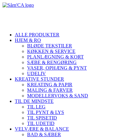
ALLE PRODUKTER
HJEM & RO
BLØDE TEKSTILER
KØKKEN & SERVICE
PLANLÆGNING & KORT
SÆBE & RENGØRING
VASER, OPHÆNG & PYNT
UDELIV
KREATIVE STUNDER
KREATING & PAPIR
MALING & FARVER
MODELLERVOKS & SAND
TIL DE MINDSTE
TIL LEG
TIL PYNT & LYS
TIL SPISETID
TIL UDETID
VELVÆRE & BALANCE
BAD & SÆBER