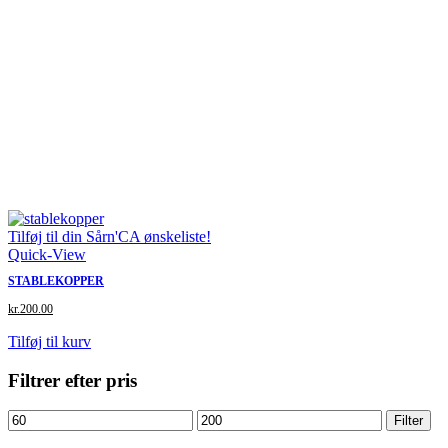
Tilføj til din Sårn'CA ønskeliste!
Quick-View
STABLEKOPPER
kr.
200.00
Tilføj til kurv
Filtrer efter pris
Mindste
Højeste
Filter
pris
pris