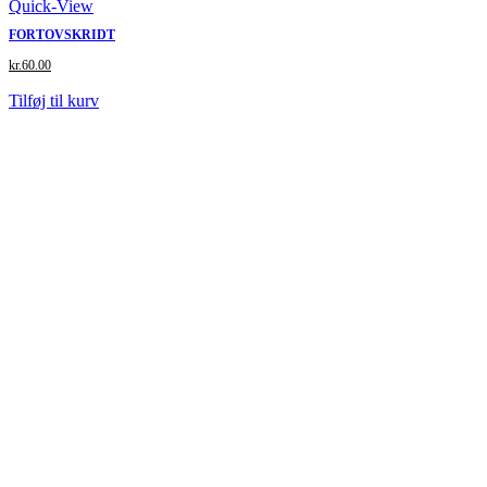
Quick-View
FORTOVSKRIDT
kr.
60.00
Tilføj til kurv