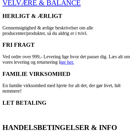
VELVÆRE & BALANCE
HERLIGT & ÆRLIGT
Gennemsigtighed & ærlige beskrivelser om alle
producenter/produkter, så du aldrig er i tvivl.
FRI FRAGT
Ved ordre over 999,- Levering lige hvor det passer dig. Læs alt om
vores levering og returnering l
ige her.
FAMILIE VIRKSOMHED
En familie virksomhed med hjerte for alt det, der gør livet, lidt
nemmere!
LET BETALING
HANDELSBETINGELSER & INFO