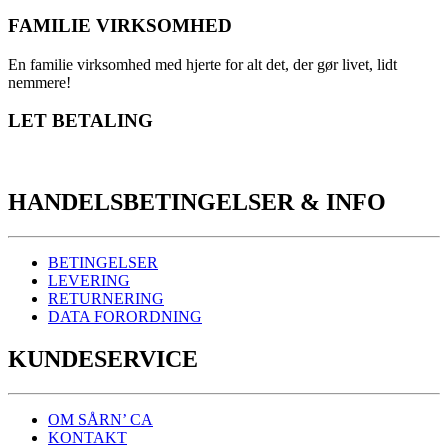
FAMILIE VIRKSOMHED
En familie virksomhed med hjerte for alt det, der gør livet, lidt
nemmere!
LET BETALING
HANDELSBETINGELSER & INFO
BETINGELSER
LEVERING
RETURNERING
DATA FORORDNING
KUNDESERVICE
OM SÅRN’ CA
KONTAKT