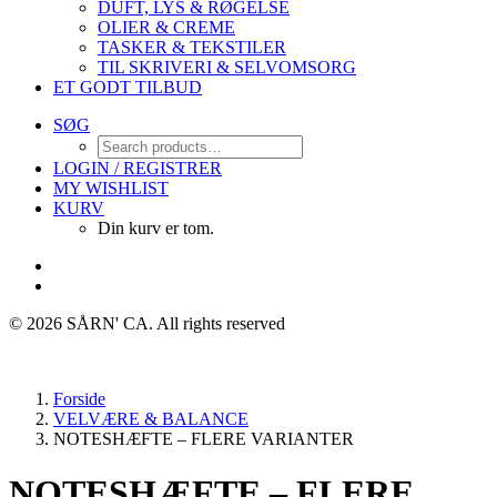
DUFT, LYS & RØGELSE
OLIER & CREME
TASKER & TEKSTILER
TIL SKRIVERI & SELVOMSORG
ET GODT TILBUD
SØG
LOGIN / REGISTRER
MY WISHLIST
KURV
Din kurv er tom.
© 2026 SÅRN' CA.
All rights reserved
Forside
VELVÆRE & BALANCE
NOTESHÆFTE – FLERE VARIANTER
NOTESHÆFTE – FLERE