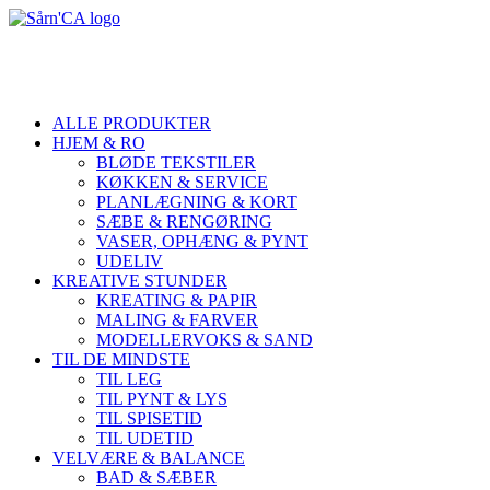
ALLE PRODUKTER
HJEM & RO
BLØDE TEKSTILER
KØKKEN & SERVICE
PLANLÆGNING & KORT
SÆBE & RENGØRING
VASER, OPHÆNG & PYNT
UDELIV
KREATIVE STUNDER
KREATING & PAPIR
MALING & FARVER
MODELLERVOKS & SAND
TIL DE MINDSTE
TIL LEG
TIL PYNT & LYS
TIL SPISETID
TIL UDETID
VELVÆRE & BALANCE
BAD & SÆBER