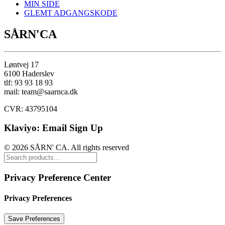
MIN SIDE
GLEMT ADGANGSKODE
SÅRN'CA
Løntvej 17
6100 Haderslev
tlf: 93 93 18 93
mail: team@saarnca.dk
CVR: 43795104
Klaviyo: Email Sign Up
© 2026 SÅRN' CA. All rights reserved
Privacy Preference Center
Privacy Preferences