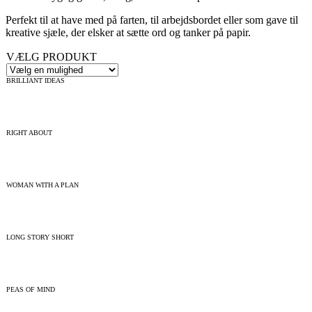
Perfekt til at have med på farten, til arbejdsbordet eller som gave til
kreative sjæle, der elsker at sætte ord og tanker på papir.
VÆLG PRODUKT
BRILLIANT IDEAS
RIGHT ABOUT
WOMAN WITH A PLAN
LONG STORY SHORT
PEAS OF MIND