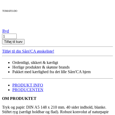
TOMATO-DO
Ryd
NOTESHÆFTE
-
Tilføj til kurv
FLERE
VARIANTER
Tilføj til din Sårn'CA ønskeliste!
antal
Ordentligt, sikkert & kærligt
Herlige produkter & skønne brands
Pakket med kærlighed fra det lille Sårn'CA hjem
PRODUKT INFO
PRODUCENTEN
OM PRODUKTET
Tryk og papir: DIN A5 148 x 210 mm. 40 sider indhold, blanke.
Stiftet ryg (særligt holdbar og flad). Robust konvolut af naturpapir