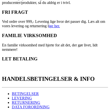
producenter/produkter, så du aldrig er i tvivl.
FRI FRAGT
Ved ordre over 999,- Levering lige hvor det passer dig. Læs alt om
vores levering og returnering l
ige her.
FAMILIE VIRKSOMHED
En familie virksomhed med hjerte for alt det, der gør livet, lidt
nemmere!
LET BETALING
HANDELSBETINGELSER & INFO
BETINGELSER
LEVERING
RETURNERING
DATA FORORDNING