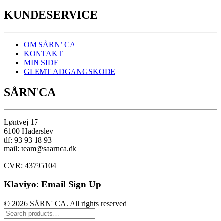
KUNDESERVICE
OM SÅRN’ CA
KONTAKT
MIN SIDE
GLEMT ADGANGSKODE
SÅRN'CA
Løntvej 17
6100 Haderslev
tlf: 93 93 18 93
mail: team@saarnca.dk
CVR: 43795104
Klaviyo: Email Sign Up
© 2026 SÅRN' CA. All rights reserved