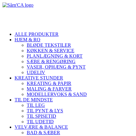
ALLE PRODUKTER
HJEM & RO
BLØDE TEKSTILER
KØKKEN & SERVICE
PLANLÆGNING & KORT
SÆBE & RENGØRING
VASER, OPHÆNG & PYNT
UDELIV
KREATIVE STUNDER
KREATING & PAPIR
MALING & FARVER
MODELLERVOKS & SAND
TIL DE MINDSTE
TIL LEG
TIL PYNT & LYS
TIL SPISETID
TIL UDETID
VELVÆRE & BALANCE
BAD & SÆBER